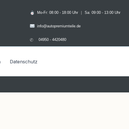
Mo-Fr: 08:00 - 18:00 Uhr
|
Sa: 09:00 - 13:00 Uhr
info@autopremiumteile.de
✆
04950 - 4420480
m
Datenschutz