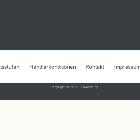
ätsstufen
Händlerkonditionen
Kontakt
Impressu
Copyright © 2026 | Powered by